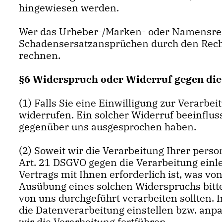
hingewiesen werden.
Wer das Urheber-/Marken- oder Namensrec
Schadensersatzansprüchen durch den Recht
rechnen.
§6 Widerspruch oder Widerruf gegen die
(1) Falls Sie eine Einwilligung zur Verarbe
widerrufen. Ein solcher Widerruf beeinflu
gegenüber uns ausgesprochen haben.
(2) Soweit wir die Verarbeitung Ihrer per
Art. 21 DSGVO gegen die Verarbeitung einle
Vertrags mit Ihnen erforderlich ist, was v
Ausübung eines solchen Widerspruchs bitt
von uns durchgeführt verarbeiten sollten.
die Datenverarbeitung einstellen bzw. an
wir die Verarbeitung fortführen.