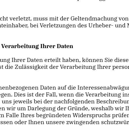
ht verletzt, muss mit der Geltendmachung von
einhaber, bei Verletzungen des Urheber- und 
 Verarbeitung Ihrer Daten
itung Ihrer Daten erteilt haben, können Sie dies
sst die Zulässigkeit der Verarbeitung Ihrer pe
sonenbezogenen Daten auf die Interessenabwäg
gen. Dies ist der Fall, wenn die Verarbeitung i
on uns jeweils bei der nachfolgenden Beschreibu
en wir um Darlegung der Gründe, weshalb wir 
 Im Falle Ihres begründeten Widerspruchs prüf
passen oder Ihnen unsere zwingenden schutzwür