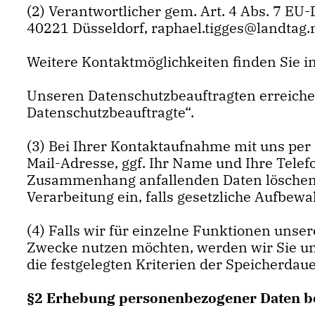
(2) Verantwortlicher gem. Art. 4 Abs. 7 E
40221 Düsseldorf, raphael.tigges@landtag.
Weitere Kontaktmöglichkeiten finden Sie 
Unseren Datenschutzbeauftragten erreichen
Datenschutzbeauftragte“.
(3) Bei Ihrer Kontaktaufnahme mit uns per 
Mail-Adresse, ggf. Ihr Name und Ihre Tele
Zusammenhang anfallenden Daten löschen w
Verarbeitung ein, falls gesetzliche Aufbew
(4) Falls wir für einzelne Funktionen unser
Zwecke nutzen möchten, werden wir Sie unt
die festgelegten Kriterien der Speicherdaue
§2 Erhebung personenbezogener Daten b