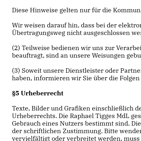
Diese Hinweise gelten nur für die Kommunik
Wir weisen darauf hin, dass bei der elek
Übertragungsweg nicht ausgeschlossen we
(2) Teilweise bedienen wir uns zur Verarbe
beauftragt, sind an unsere Weisungen gebu
(3) Soweit unsere Dienstleister oder Part
haben, informieren wir Sie über die Folge
§5 Urheberrecht
Texte, Bilder und Grafiken einschließlich 
Urheberrechts. Die Raphael Tigges MdL ges
Gebrauch eines Nutzers bestimmt sind. Di
der schriftlichen Zustimmung. Bitte wenden
vervielfältigt oder verbreitet werden, mus