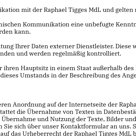
ation mit der Raphael Tigges MdL und gelten ni
tronischen Kommunikation eine unbefugte Kenn
rden kann.
itung Ihrer Daten externer Dienstleister. Diese
nden und werden regelmäßig kontrolliert.
ner ihren Hauptsitz in einem Staat außerhalb d
n dieses Umstands in der Beschreibung des Ange
deren Anordnung auf der Internetseite der Rap
tattet die Übernahme von Texten in Datenbestän
e Übernahme und Nutzung der Texte, Bilder un
 Sie sich über unser Kontaktformular an uns. S
s auf das Urheberrecht der Raphael Tigges MdL 