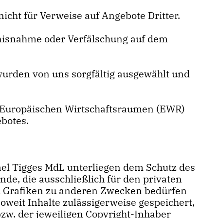
cht für Verweise auf Angebote Dritter.
tnisnahme oder Verfälschung auf dem
 wurden von uns sorgfältig ausgewählt und
es Europäischen Wirtschaftsraumen (EWR)
botes.
hael Tigges MdL unterliegen dem Schutz des
de, die ausschließlich für den privaten
d Grafiken zu anderen Zwecken bedürfen
oweit Inhalte zulässigerweise gespeichert,
bzw. der jeweiligen Copyright-Inhaber