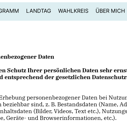
OGRAMM
LANDTAG
WAHLKREIS
ÜBER MICH
nenbezogener Daten
en Schutz Ihrer persönlichen Daten sehr erns
 entsprechend der gesetzlichen Datenschutzv
e Erhebung personenbezogener Daten bei Nutz
ch beziehbar sind, z. B. Bestandsdaten (Name, Ad
haltsdaten (Bilder, Videos, Text etc.), Nutzung
, Geräte- und Browserinformationen, etc.).