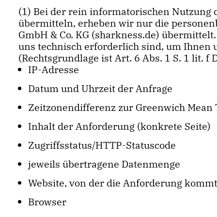
(1) Bei der rein informatorischen Nutzung 
übermitteln, erheben wir nur die persone
GmbH & Co. KG (sharkness.de) übermittelt.
uns technisch erforderlich sind, um Ihnen 
(Rechtsgrundlage ist Art. 6 Abs. 1 S. 1 lit. f
IP-Adresse
Datum und Uhrzeit der Anfrage
Zeitzonendifferenz zur Greenwich Mean
Inhalt der Anforderung (konkrete Seite)
Zugriffsstatus/HTTP-Statuscode
jeweils übertragene Datenmenge
Website, von der die Anforderung komm
Browser