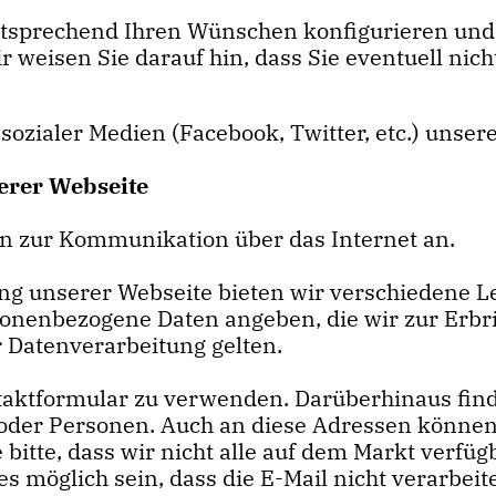
ntsprechend Ihren Wünschen konfigurieren und 
r weisen Sie darauf hin, dass Sie eventuell nic
 sozialer Medien (Facebook, Twitter, etc.) unse
erer Webseite
en zur Kommunikation über das Internet an.
g unserer Webseite bieten wir verschiedene Lei
onenbezogene Daten angeben, die wir zur Erbr
r Datenverarbeitung gelten.
taktformular zu verwenden. Darüberhinaus find
 oder Personen. Auch an diese Adressen können
 bitte, dass wir nicht alle auf dem Markt ver
es möglich sein, dass die E-Mail nicht verarbei