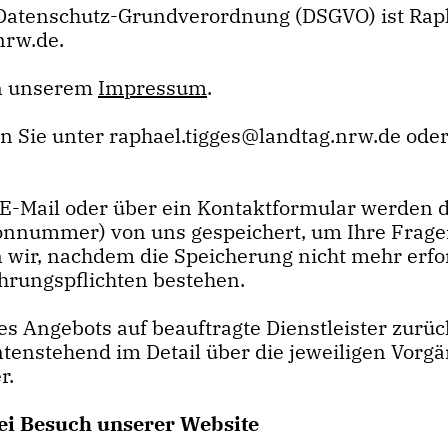
U-Datenschutz-Grundverordnung (DSGVO) ist Raph
nrw.de.
in unserem
Impressum
.
 Sie unter raphael.tigges@landtag.nrw.de oder
E-Mail oder über ein Kontaktformular werden di
fonnummer) von uns gespeichert, um Ihre Frage
ir, nachdem die Speicherung nicht mehr erford
ahrungspflichten bestehen.
es Angebots auf beauftragte Dienstleister zurüc
enstehend im Detail über die jeweiligen Vorg
r.
ei Besuch unserer Website