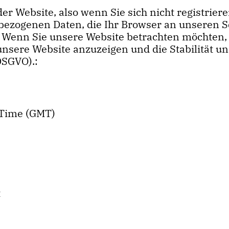
der Website, also wenn Sie sich nicht registrie
nbezogenen Daten, die Ihr Browser an unseren 
 Wenn Sie unsere Website betrachten möchten, e
unsere Website anzuzeigen und die Stabilität un
 DSGVO).:
 Time (GMT)
t