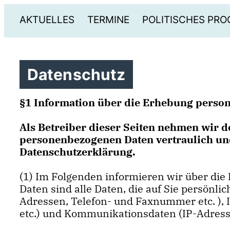
AKTUELLES
TERMINE
POLITISCHES PR
Datenschutz
§1 Information über die Erhebung perso
Als Betreiber dieser Seiten nehmen wir d
personenbezogenen Daten vertraulich und
Datenschutzerklärung.
(1) Im Folgenden informieren wir über di
Daten sind alle Daten, die auf Sie persönli
Adressen, Telefon- und Faxnummer etc. ), In
etc.) und Kommunikationsdaten (IP-Adresse