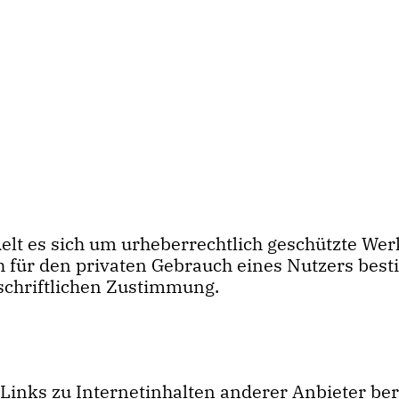
delt es sich um urheberrechtlich geschützte We
ch für den privaten Gebrauch eines Nutzers be
schriftlichen Zustimmung.
ks zu Internetinhalten anderer Anbieter bereit