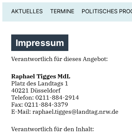
AKTUELLES
TERMINE
POLITISCHES PR
Impressum
Verantwortlich für dieses Angebot:
Raphael Tigges MdL
Platz des Landtags 1
40221 Düsseldorf
Telefon: 0211-884-2914
Fax: 0211-884-3379
E-Mail: raphael.tigges@landtag.nrw.de
Verantwortlich für den Inhalt: