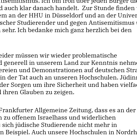
Antisemitismus. Ich bin froh über jeden Bürger d
nd auch klar danach handelt. Zur Stunde finden
em an der HHU in Düsseldorf und an der Univers
ischer Studierender und gegen Antisemitismus
ch sehr. Ich bedanke mich ganz herzlich bei den
n leider müssen wir wieder problematische
 generell in unserem Land zur Kenntnis nehm
ereien und Demonstrationen auf deutschen Str
 in der Tat auch an unseren Hochschulen. Jüdi
er Sorgen um ihre Sicherheit und haben vielfa
 ihren Glauben zu zeigen.
 Frankfurter Allgemeine Zeitung, dass es an der
n zu offenem Israelhass und widerlichen
sich jüdische Studierende nicht mehr in
in Beispiel. Auch unsere Hochschulen in Nordrh