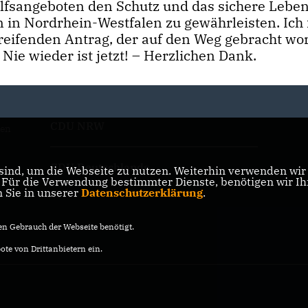
fsangeboten den Schutz und das sichere Lebe
 in Nordrhein-Westfalen zu gewährleisten. Ich 
reifenden Antrag, der auf den Weg gebracht wo
Nie wieder ist jetzt! – Herzlichen Dank.
CDU NRW
den
CDU Deutschlands
ind, um die Webseite zu nutzen. Weiterhin verwenden wir D
ür die Verwendung bestimmter Dienste, benötigen wir Ihre
n Sie in unserer
Datenschutzerklärung
.
n Gebrauch der Webseite benötigt.
te von Drittanbietern ein.