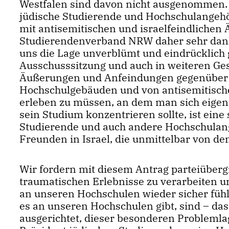
Westfalen sind davon nicht ausgenommen. 
jüdische Studierende und Hochschulangehö
mit antisemitischen und israelfeindlichen
Studierendenverband NRW daher sehr dankb
uns die Lage unverblümt und eindrücklich g
Ausschusssitzung und auch in weiteren Ges
Äußerungen und Anfeindungen gegenüber St
Hochschulgebäuden und von antisemitischen
erleben zu müssen, an dem man sich eigent
sein Studium konzentrieren sollte, ist eine
Studierende und auch andere Hochschulang
Freunden in Israel, die unmittelbar von d
Wir fordern mit diesem Antrag parteiübergr
traumatischen Erlebnisse zu verarbeiten un
an unseren Hochschulen wieder sicher füh
es an unseren Hochschulen gibt, sind – das
ausgerichtet, dieser besonderen Problemlag