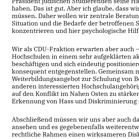
Präsident jüdischen Studierenden seine H
haben. Das ist gut. Aber ich glaube, dass 
müssen. Daher wollen wir zentrale Beratung
Situation und die Bedarfe der betroffenen
konzentrieren und hier psychologische Hilf
Wir als CDU-Fraktion erwarten aber auch – d
Hochschulen in einem sehr aufgeklärten a
beschäftigen und sich eindeutig positioni
konsequent entgegenstellen. Gemeinsam mi
Weiterbildungsangebot zur Schulung von B
anderen interessierten Hochschulangehöri
auf den Konflikt im Nahen Osten zu stärke
Erkennung von Hass und Diskriminierung 
Abschließend müssen wir uns aber auch d
ansehen und es gegebenenfalls weiterentw
rechtliche Rahmen einen wirksameren Disk