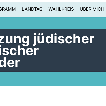
OGRAMM
LANDTAG
WAHLKREIS
ÜBER MICH
zung jüdischer
ischer
der