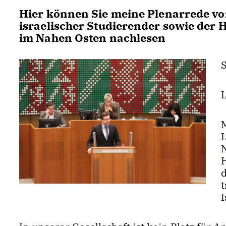
Hier können Sie meine Plenarrede vo
israelischer Studierender sowie der
im Nahen Osten nachlesen
M
N
H
t
I