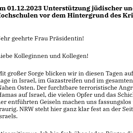
m 01.12.2023 Unterstützung jüdischer u
 Hochschulen vor dem Hintergrund des Kr
Sehr geehrte Frau Präsidentin!
Liebe Kolleginnen und Kollegen!
it großer Sorge blicken wir in diesen Tagen auf
Lage in Israel, im Gazastreifen und im gesamte
ahen Osten. Der furchtbare terroristische Angri
amas auf Israel, die vielen Opfer und das Schic
der entführten Geiseln machen uns fassungslos
raurig. NRW steht hier ganz klar fest an der Sei
sraels.