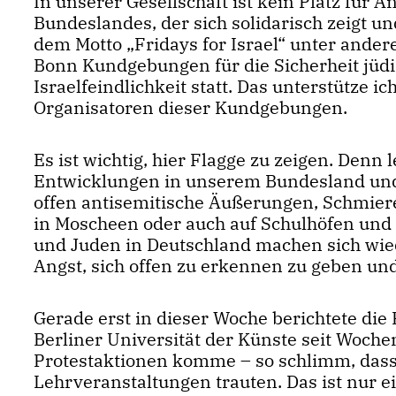
In unserer Gesellschaft ist kein Platz für 
Bundeslandes, der sich solidarisch zeigt u
dem Motto „Fridays for Israel“ unter ander
Bonn Kundgebungen für die Sicherheit jüd
Israelfeindlichkeit statt. Das unterstütze i
Organisatoren dieser Kundgebungen.
Es ist wichtig, hier Flagge zu zeigen. Den
Entwicklungen in unserem Bundesland und
offen antisemitische Äußerungen, Schmier
in Moscheen oder auch auf Schulhöfen und
und Juden in Deutschland machen sich wied
Angst, sich offen zu erkennen zu geben und
Gerade erst in dieser Woche berichtete die
Berliner Universität der Künste seit Woche
Protestaktionen komme – so schlimm, dass 
Lehrveranstaltungen trauten. Das ist nur e