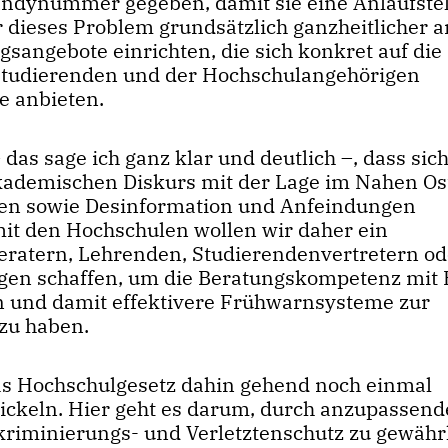
andynummer gegeben, damit sie eine Anlaufstel
wir dieses Problem grundsätzlich ganzheitlicher
sangebote einrichten, die sich konkret auf die
 Studierenden und der Hochschulangehörigen
e anbieten.
as sage ich ganz klar und deutlich –, dass sich
kademischen Diskurs mit der Lage im Nahen Os
eren sowie Desinformation und Anfeindungen
t den Hochschulen wollen wir daher ein
eratern, Lehrenden, Studierendenvertretern od
gen schaffen, um die Beratungskompetenz mit 
n und damit effektivere Frühwarnsysteme zur
zu haben.
as Hochschulgesetz dahin gehend noch einmal
ickeln. Hier geht es darum, durch anzupassend
riminierungs- und Verletztenschutz zu gewähr