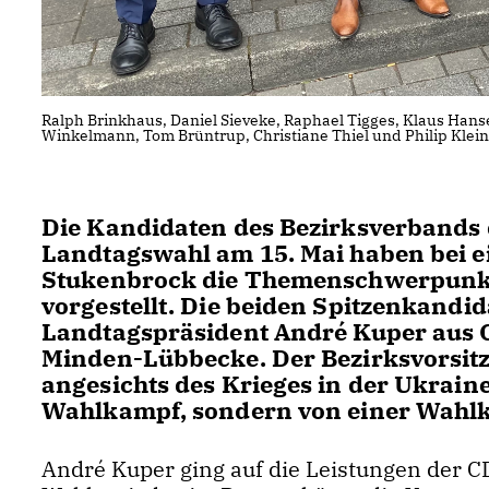
Ralph Brinkhaus, Daniel Sieveke, Raphael Tigges, Klaus Han
Winkelmann, Tom Brüntrup, Christiane Thiel und Philip Kleine
Die Kandidaten des Bezirksverbands 
Landtagswahl am 15. Mai haben bei e
Stukenbrock die Themenschwerpunk
vorgestellt. Die beiden Spitzenkandi
Landtagspräsident André Kuper aus 
Minden-Lübbecke. Der Bezirksvorsitz
angesichts des Krieges in der Ukrain
Wahlkampf, sondern von einer Wahl
André Kuper ging auf die Leistungen der 