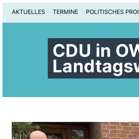
AKTUELLES
TERMINE
POLITISCHES PR
CDU in OWL
Landtagsw