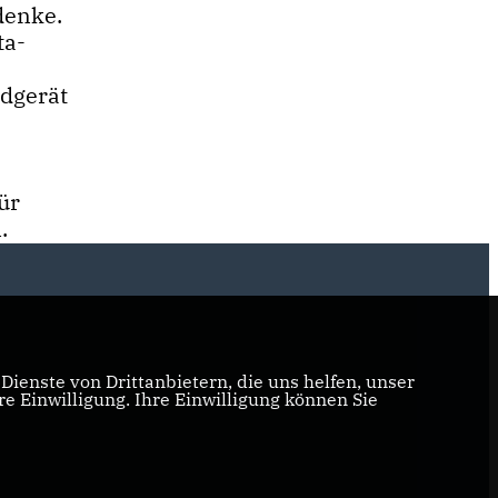
denke.
ta-
ndgerät
ür
.
ienste von Drittanbietern, die uns helfen, unser
 Einwilligung. Ihre Einwilligung können Sie