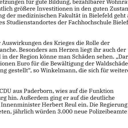
etzungen für gute Bildung, bezahlbarer Wohnra
lich größere Investitionen in den guten Zusta
 der medizinischen Fakultät in Bielefeld geht 
es Studienstandortes der Fachhochschule Bielef
 Auswirkungen des Krieges die Rolle der
anche. Besonders am Herzen liegt ihr auch der
ll in der Region könne man Schäden sehen. „D
lionen Euro für die Bewältigung der Waldschäd
g gestellt“, so Winkelmann, die sich für weiter
CDU aus Paderborn, wies auf die Funktion
rg hin. Außerdem ging er auf die deutliche
Innenminister Herbert Reul ein. Die Regierung 
ten, jährlich würden 3.000 neue Polizeibeamte