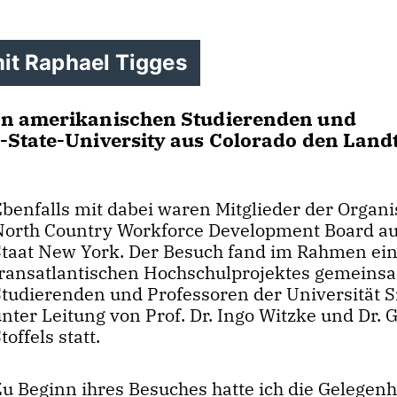
t Raphael Tigges
on amerikanischen Studierenden und
-State-University aus Colorado den Land
Ebenfalls mit dabei waren Mitglieder der Organi
North Country Workforce Development Board a
Staat New York. Der Besuch fand im Rahmen ei
transatlantischen Hochschulprojektes gemeins
Studierenden und Professoren der Universität 
nter Leitung von Prof. Dr. Ingo Witzke und Dr. 
toffels statt.
Zu Beginn ihres Besuches hatte ich die Gelegenh