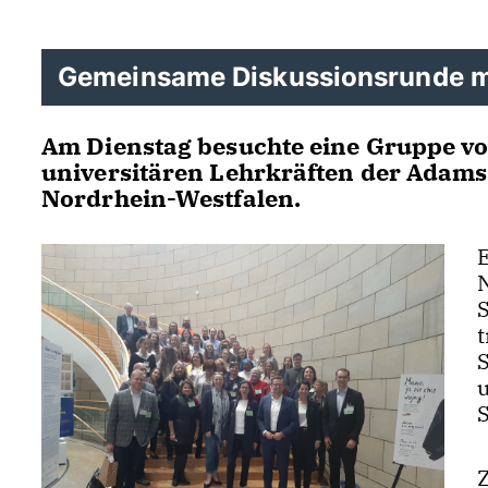
Gemeinsame Diskussionsrunde mi
Am Dienstag besuchte eine Gruppe v
universitären Lehrkräften der Adams
Nordrhein-Westfalen.
u
S