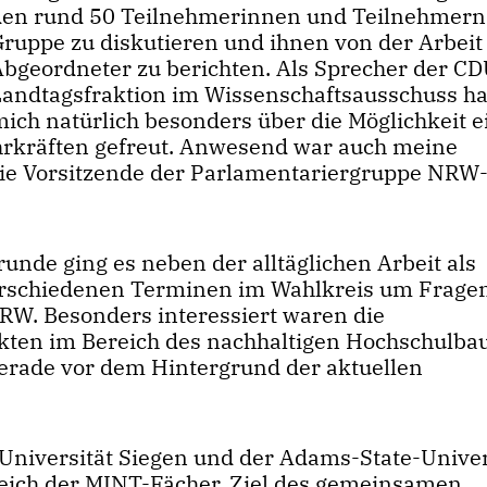
den rund 50 Teilnehmerinnen und Teilnehmern
Gruppe zu diskutieren und ihnen von der Arbeit 
Abgeordneter zu berichten. Als Sprecher der CD
Landtagsfraktion im Wissenschaftsausschuss ha
mich natürlich besonders über die Möglichkeit e
hrkräften gefreut. Anwesend war auch meine
die Vorsitzende der Parlamentariergruppe NR
de ging es neben der alltäglichen Arbeit als
erschiedenen Terminen im Wahlkreis um Frage
RW. Besonders interessiert waren die
kten im Bereich des nachhaltigen Hochschulba
rade vor dem Hintergrund der aktuellen
 Universität Siegen und der Adams-State-Univer
eich der MINT-Fächer. Ziel des gemeinsamen