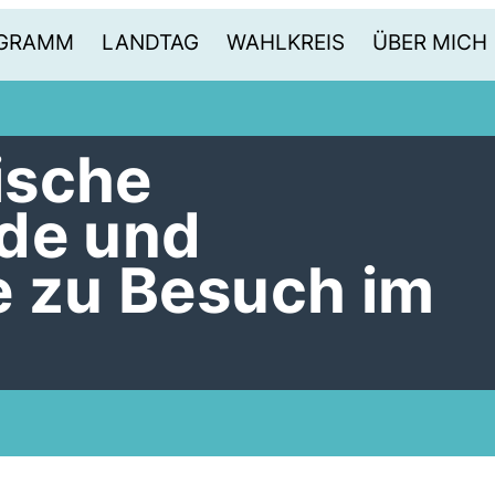
OGRAMM
LANDTAG
WAHLKREIS
ÜBER MICH
ische
de und
e zu Besuch im