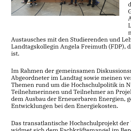
Austausches mit den Studierenden und Le
Landtagskollegin Angela Freimuth (FDP), 
ist.
Im Rahmen der gemeinsamen Diskussionsrun
Abgeordneter im Landtag sowie meinen v
Themen rund um die Hochschulpolitik in N
Teilnehmerinnen und Teilnehmer an Proje
dem Ausbau der Erneuerbaren Energien, ge
Entwicklungen bei den Energiekosten.
Das transatlantische Hochschulprojekt der
widmet sich dem Fachkräftemangel im Ber