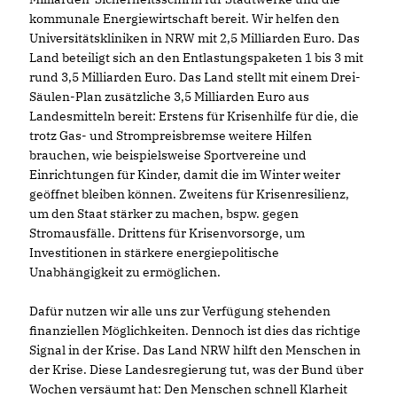
kommunale Energiewirtschaft bereit. Wir helfen den
Universitätskliniken in NRW mit 2,5 Milliarden Euro. Das
Land beteiligt sich an den Entlastungspaketen 1 bis 3 mit
rund 3,5 Milliarden Euro. Das Land stellt mit einem Drei-
Säulen-Plan zusätzliche 3,5 Milliarden Euro aus
Landesmitteln bereit: Erstens für Krisenhilfe für die, die
trotz Gas- und Strompreisbremse weitere Hilfen
brauchen, wie beispielsweise Sportvereine und
Einrichtungen für Kinder, damit die im Winter weiter
geöffnet bleiben können. Zweitens für Krisenresilienz,
um den Staat stärker zu machen, bspw. gegen
Stromausfälle. Drittens für Krisenvorsorge, um
Investitionen in stärkere energiepolitische
Unabhängigkeit zu ermöglichen.
Dafür nutzen wir alle uns zur Verfügung stehenden
finanziellen Möglichkeiten. Dennoch ist dies das richtige
Signal in der Krise. Das Land NRW hilft den Menschen in
der Krise. Diese Landesregierung tut, was der Bund über
Wochen versäumt hat: Den Menschen schnell Klarheit