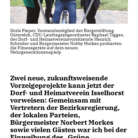
Doris Pieper, Vorstandsmitglied der Bürgerstiftung
Gütersloh, CDU-Landtagsabgeordneter Raphael Tigges,
der Dorf- und Heimatvereinsvorsitzende Henrich
Schröder und Bürgermeister Nobby Morkes probierten
die Fitnessgeräte auf dem neuen
Mehrgenerationenspielp
Zwei neue, zukunftsweisende
Vorzeigeprojekte kann jetzt der
Dorf- und Heimatverein Isselhorst
vorweisen: Gemeinsam mit
Vertretern der Bezirksregierung,
der lokalen Parteien,
Bürgermeister Norbert Morkes
sowie vielen Gästen war ich bei der
Einweihung des „Grüne