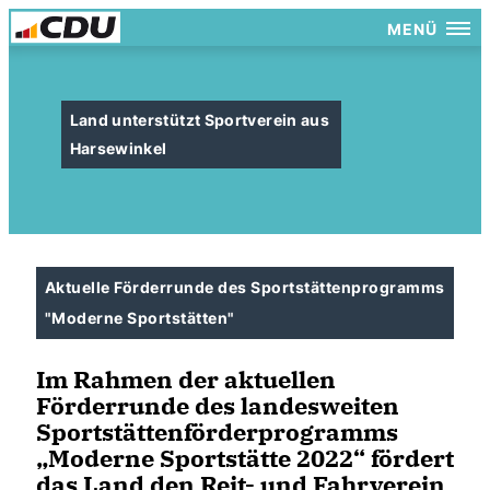
MENÜ
Land unterstützt Sportverein aus
Harsewinkel
Aktuelle Förderrunde des Sportstättenprogramms
"Moderne Sportstätten"
Im Rahmen der aktuellen
Förderrunde des landesweiten
Sportstättenförderprogramms
Moderne Sportstätte 2022“ fördert
das Land den Reit- und Fahrverein