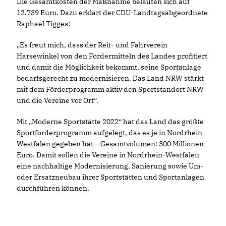
Die Gesamtkosten der Maßnahme belaufen sich auf
12.739 Euro. Dazu erklärt der CDU-Landtagsabgeordnete
Raphael Tigges:
Es freut mich, dass der Reit- und Fahrverein
Harsewinkel von den Fördermitteln des Landes profitiert
und damit die Möglichkeit bekommt, seine Sportanlage
bedarfsgerecht zu modernisieren. Das Land NRW stärkt
mit dem Förderprogramm aktiv den Sportstandort NRW
und die Vereine vor Ort“.
Mit „Moderne Sportstätte 2022“ hat das Land das größte
Sportförderprogramm aufgelegt, das es je in Nordrhein-
Westfalen gegeben hat – Gesamtvolumen: 300 Millionen
Euro. Damit sollen die Vereine in Nordrhein-Westfalen
eine nachhaltige Modernisierung, Sanierung sowie Um-
oder Ersatzneubau ihrer Sportstätten und Sportanlagen
durchführen können.