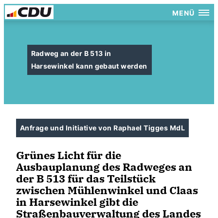
MENÜ
Radweg an der B 513 in
Harsewinkel kann gebaut werden
Anfrage und Initiative von Raphael Tigges MdL
Grünes Licht für die
Ausbauplanung des Radweges an
der B 513 für das Teilstück
zwischen Mühlenwinkel und Claas
in Harsewinkel gibt die
Straßenbauverwaltung des Landes